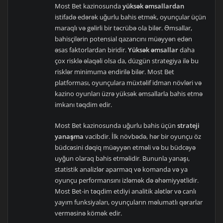
Most Bet kazinosunda
yüksək əmsallardan
istifadə edərək uğurlu bahis etmək, oyunçular üçün
maraqlı və gəlirli bir təcrübə ola bilər. Əmsallar,
bahisçilərin potensial qazancını müəyyən edən
əsas faktorlardan biridir.
Yüksək əmsallar
daha
çox risklə əlaqəli olsa da, düzgün strategiya ilə bu
risklər minimuma endirilə bilər. Most Bet
platforması, oyunçulara müxtəlif idman növləri və
kazino oyunları üzrə yüksək əmsallarla bahis etmə
imkanı təqdim edir.
Most Bet kazinosunda uğurlu bahis üçün
strateji
yanaşma
vacibdir. İlk növbədə, hər bir oyunçu öz
büdcəsini dəqiq müəyyən etməli və bu büdcəyə
uyğun olaraq bahis etməlidir. Bununla yanaşı,
statistik analizlər aparmaq və komanda və ya
oyunçu performansını izləmək də əhəmiyyətlidir.
Most Bet-in təqdim etdiyi analitik alətlər və canlı
yayım funksiyaları, oyunçuların məlumatlı qərarlar
verməsinə kömək edir.