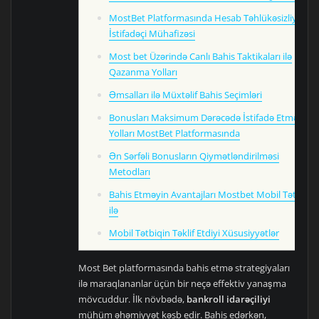
MostBet Platformasında Hesab Təhlükəsizliyi və
İstifadəçi Mühafizəsi
Most bet Üzərində Canlı Bahis Taktikaları ilə
Qazanma Yolları
Əmsalları ilə Müxtəlif Bahis Seçimləri
Bonusları Maksimum Dərəcədə İstifadə Etmə
Yolları MostBet Platformasında
Ən Sərfəli Bonusların Qiymətləndirilməsi
Metodları
Bahis Etməyin Avantajları Mostbet Mobil Tətbiqi
ilə
Mobil Tətbiqin Təklif Etdiyi Xüsusiyyətlər
Most Bet platformasında bahis etmə strategiyaları
ilə maraqlananlar üçün bir neçə effektiv yanaşma
mövcuddur. İlk növbədə,
bankroll idarəçiliyi
mühüm əhəmiyyət kəsb edir. Bahis edərkən,