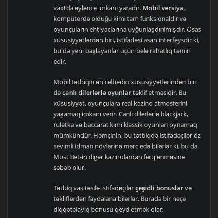
vaxtda əyləncə imkanı yaradır.
Mobil versiya
,
kompüterdə olduğu kimi tam funksionaldır və
oyunçuların ehtiyaclarına uyğunlaşdırılmışdır. Əsas
xüsusiyyətlərdən biri, istifadəsi asan interfeysdir ki,
bu da yeni başlayanlar üçün belə rahatlıq təmin
edir.
Mobil tətbiqin ən cəlbedici xüsusiyyətlərindən biri
də
canlı dilerlərlə oyunlar
təklif etməsidir. Bu
xüsusiyyət, oyunçulara real kazino atmosferini
yaşamaq imkanı verir. Canlı dilerlərlə blackjack,
ruletka və baccarat kimi klassik oyunları oynamaq
mümkündür. Həmçinin, bu tətbiqdə istifadəçilər öz
sevimli idman növlərinə mərc edə bilərlər ki, bu da
Most Bet-in digər kazinolardan fərqlənməsinə
səbəb olur.
Tətbiq vasitəsilə istifadəçilər
çeşidli bonuslar
və
təkliflərdən faydalana bilərlər. Burada bir neçə
diqqətəlayiq bonusu qeyd etmək olar: