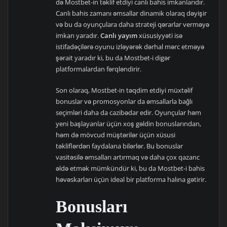
də Mostbet-in təklif etdiyi canlı bahis imkanlarıdır.
Canlı bahis zamanı əmsallar dinamik olaraq dəyişir
və bu da oyunçulara daha strateji qərarlar verməyə
imkan yaradır.
Canlı yayım
xüsusiyyəti isə
istifadəçilərə oyunu izləyərək dərhal mərc etməyə
şərait yaradır ki, bu da Mostbet-i digər
platformalardan fərqləndirir.
Son olaraq, Mostbet-in təqdim etdiyi müxtəlif
bonuslar və promosyonlar da əmsallarla bağlı
seçimləri daha da cazibədar edir. Oyunçular həm
yeni başlayanlar üçün xoş gəldin bonuslarından,
həm də mövcud müştərilər üçün xüsusi
təkliflərdən faydalana bilərlər. Bu bonuslar
vasitəsilə əmsalları artırmaq və daha çox qazanc
əldə etmək mümkündür ki, bu da Mostbet-i bahis
həvəskarları üçün ideal bir platforma halına gətirir.
Bonusları