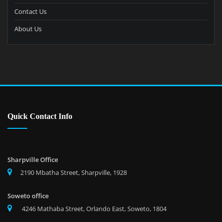
Contact Us
About Us
Quick Contact Info
Sharpville Office
2190 Mbatha Street, Sharpville, 1928
Soweto office
4246 Mathaba Street, Orlando East, Soweto, 1804