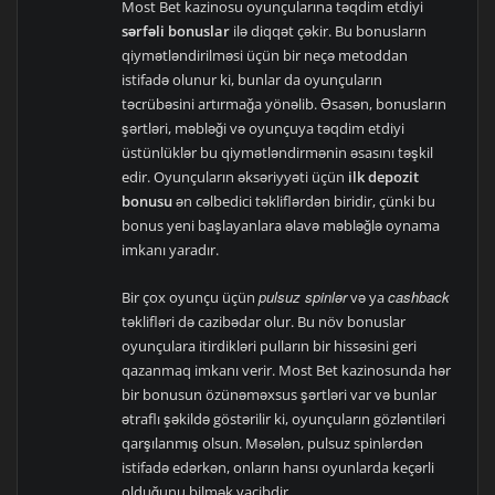
Most Bet kazinosu oyunçularına təqdim etdiyi
sərfəli bonuslar
ilə diqqət çəkir. Bu bonusların
qiymətləndirilməsi üçün bir neçə metoddan
istifadə olunur ki, bunlar da oyunçuların
təcrübəsini artırmağa yönəlib. Əsasən, bonusların
şərtləri, məbləği və oyunçuya təqdim etdiyi
üstünlüklər bu qiymətləndirmənin əsasını təşkil
edir. Oyunçuların əksəriyyəti üçün
ilk depozit
bonusu
ən cəlbedici təkliflərdən biridir, çünki bu
bonus yeni başlayanlara əlavə məbləğlə oynama
imkanı yaradır.
pulsuz spinlər
cashback
Bir çox oyunçu üçün
və ya
təklifləri də cazibədar olur. Bu növ bonuslar
oyunçulara itirdikləri pulların bir hissəsini geri
qazanmaq imkanı verir. Most Bet kazinosunda hər
bir bonusun özünəməxsus şərtləri var və bunlar
ətraflı şəkildə göstərilir ki, oyunçuların gözləntiləri
qarşılanmış olsun. Məsələn, pulsuz spinlərdən
istifadə edərkən, onların hansı oyunlarda keçərli
olduğunu bilmək vacibdir.