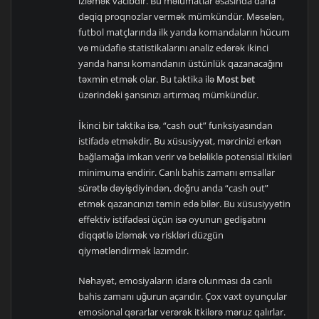
izləmək vacibdir. Bu məlumatlar əsasında daha
dəqiq proqnozlar vermək mümkündür. Məsələn,
futbol matçlarında ilk yarıda komandaların hücum
və müdafiə statistikalarını analiz edərək ikinci
yarıda hansı komandanın üstünlük qazanacağını
təxmin etmək olar. Bu taktika ilə
Most bet
üzərindəki şansınızı artırmaq mümkündür.
İkinci bir taktika isə, “cash out” funksiyasından
istifadə etməkdir. Bu xüsusiyyət, mərcinizi erkən
bağlamağa imkan verir və beləliklə potensial itkiləri
minimuma endirir. Canlı bahis zamanı əmsallar
sürətlə dəyişdiyindən, doğru anda “cash out”
etmək qazancınızı təmin edə bilər. Bu xüsusiyyətin
effektiv istifadəsi üçün isə oyunun gedişatını
diqqətlə izləmək və riskləri düzgün
qiymətləndirmək lazımdır.
Nəhayət, emosiyaların idarə olunması da canlı
bahis zamanı uğurun açarıdır. Çox vaxt oyunçular
emosional qərarlar verərək itkilərə məruz qalırlar.