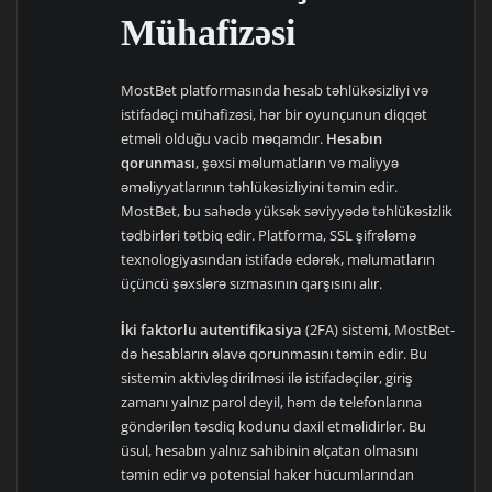
Mühafizəsi
MostBet platformasında hesab təhlükəsizliyi və
istifadəçi mühafizəsi, hər bir oyunçunun diqqət
etməli olduğu vacib məqamdır.
Hesabın
qorunması
, şəxsi məlumatların və maliyyə
əməliyyatlarının təhlükəsizliyini təmin edir.
MostBet, bu sahədə yüksək səviyyədə təhlükəsizlik
tədbirləri tətbiq edir. Platforma, SSL şifrələmə
texnologiyasından istifadə edərək, məlumatların
üçüncü şəxslərə sızmasının qarşısını alır.
İki faktorlu autentifikasiya
(2FA) sistemi, MostBet-
də hesabların əlavə qorunmasını təmin edir. Bu
sistemin aktivləşdirilməsi ilə istifadəçilər, giriş
zamanı yalnız parol deyil, həm də telefonlarına
göndərilən təsdiq kodunu daxil etməlidirlər. Bu
üsul, hesabın yalnız sahibinin əlçatan olmasını
təmin edir və potensial haker hücumlarından