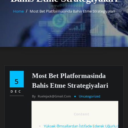
Home
Most Bet Platformasinda Bahis Etme Strategiyalari
Most Bet Platformasinda
5
Bahis Etme Strategiyalari
DEC
By
Ruelejack@gmail.com
Uncategorized
Content
Yüksək Əmsallardan İstifadə Edərək Uğurlu Bahis